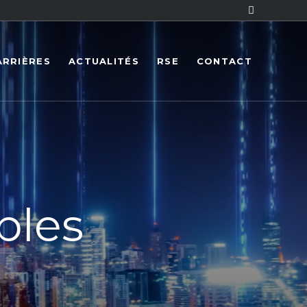
ARRIÈRES
ACTUALITÉS
RSE
CONTACT
bles