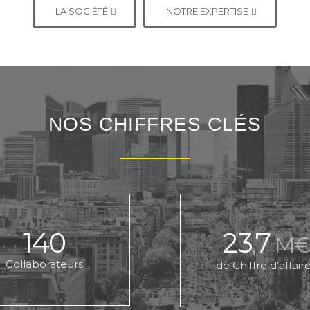
LA SOCIÉTÉ
NOTRE EXPERTISE
NOS CHIFFRES CLÉS
140
23
7
,
M€
Collaborateurs
de Chiffre d’affair