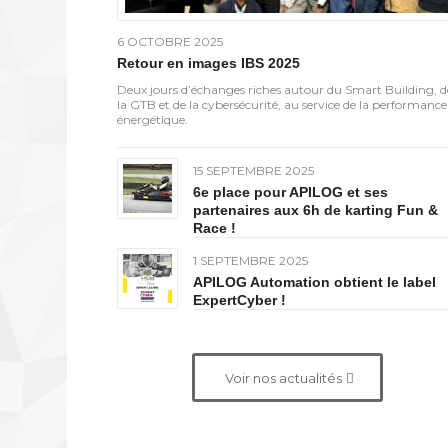
6 OCTOBRE 2025
Retour en images IBS 2025
Deux jours d’échanges riches autour du Smart Building, d
la GTB et de la cybersécurité, au service de la performance
énergétique.
15 SEPTEMBRE 2025
6e place pour APILOG et ses
partenaires aux 6h de karting Fun &
Race !
1 SEPTEMBRE 2025
APILOG Automation obtient le label
ExpertCyber !
Voir nos actualités