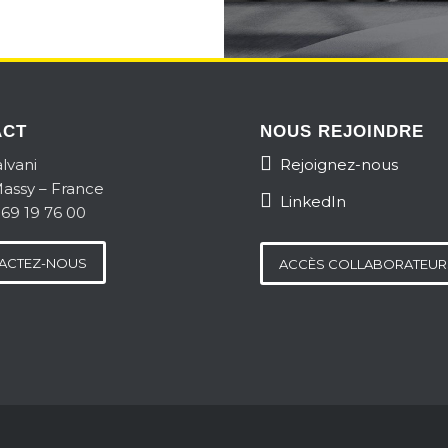
ACT
NOUS REJOINDRE
lvani
Rejoignez-nous
assy – France
LinkedIn
 69 19 76 00
ACTEZ-NOUS
ACCÈS COLLABORATEUR