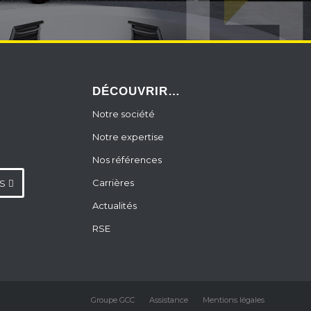
DÉCOUVRIR…
Notre société
Notre expertise
Nos références
Carrières
S
Actualités
RSE
Groupe GCC
Assistance
Mentions légales