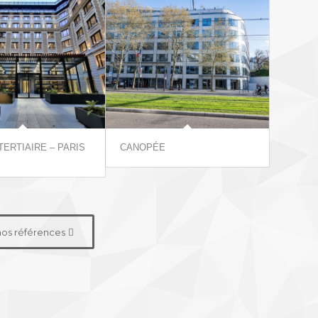
ERTIAIRE – PARIS
CANOPÉE
nos références