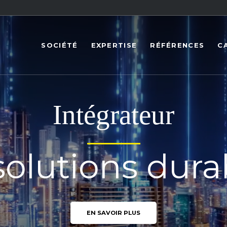
SOCIÉTÉ
EXPERTISE
RÉFÉRENCES
C
Intégrateur
solutions dura
EN SAVOIR PLUS